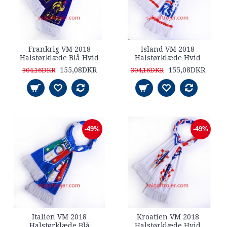
Frankrig VM 2018
Island VM 2018
Halstørklæde Blå Hvid
Halstørklæde Hvid
155,08DKR
155,08DKR
304,16DKR
304,16DKR
-49%
-49%
Italien VM 2018
Kroatien VM 2018
Halstørklæde Blå
Halstørklæde Hvid