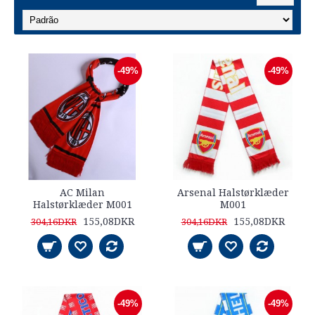
-49%
-49%
AC Milan
Arsenal Halstørklæder
Halstørklæder M001
M001
155,08DKR
155,08DKR
304,16DKR
304,16DKR
-49%
-49%