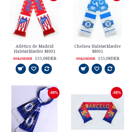
Atlético de Madrid
Chelsea Halstørklæder
Halstørklæder M001
M001
155,08DKR
155,08DKR
304,16DKR
304,16DKR
-49%
-49%