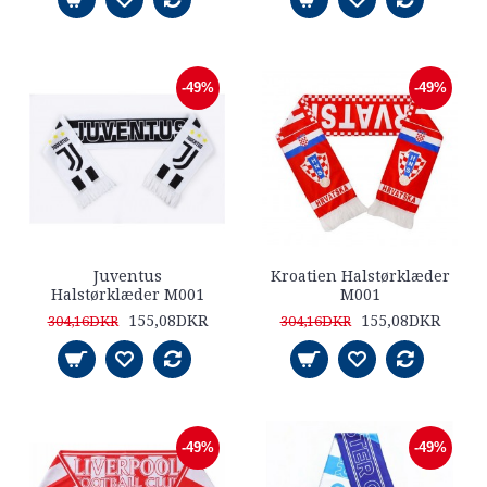
-49%
-49%
Juventus
Kroatien Halstørklæder
Halstørklæder M001
M001
155,08DKR
155,08DKR
304,16DKR
304,16DKR
-49%
-49%