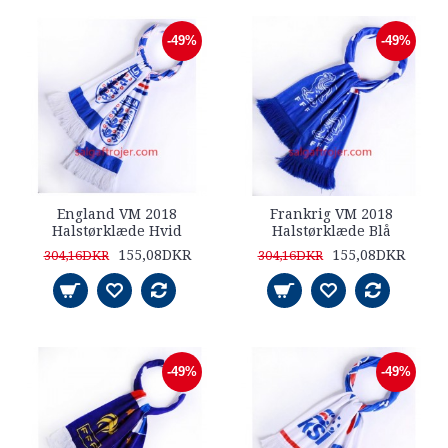
-49%
-49%
England VM 2018
Frankrig VM 2018
Halstørklæde Hvid
Halstørklæde Blå
155,08DKR
155,08DKR
304,16DKR
304,16DKR
-49%
-49%