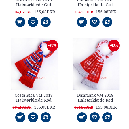
Brasilien VM 2018
Colombia VM 2018
Halstørklæde Gul
Halstørklæde Gul
155,08DKR
155,08DKR
304,16DKR
304,16DKR
-49%
-49%
Costa Rica VM 2018
Danmark VM 2018
Halstørklæde Rød
Halstørklæde Rød
155,08DKR
155,08DKR
304,16DKR
304,16DKR