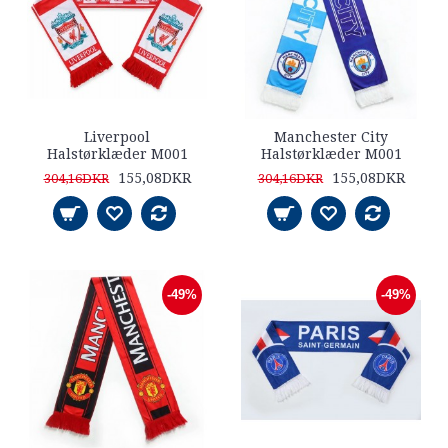
Liverpool
Manchester City
Halstørklæder M001
Halstørklæder M001
155,08DKR
155,08DKR
304,16DKR
304,16DKR
-49%
-49%