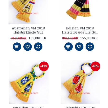
Australien VM 2018
Belgien VM 2018
Halstørklæde Gul
Halstørklæde Blå Gul
155,08DKR
155,08DKR
304,16DKR
304,16DKR
-49%
-49%