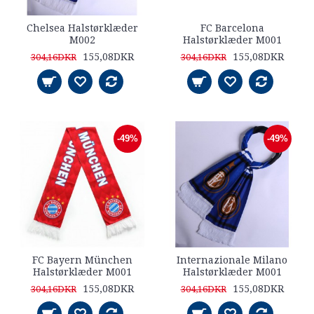
Chelsea Halstørklæder
FC Barcelona
M002
Halstørklæder M001
155,08DKR
155,08DKR
304,16DKR
304,16DKR
-49%
-49%
FC Bayern München
Internazionale Milano
Halstørklæder M001
Halstørklæder M001
155,08DKR
155,08DKR
304,16DKR
304,16DKR