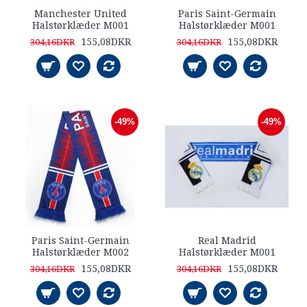
Manchester United
Paris Saint-Germain
Halstørklæder M001
Halstørklæder M001
155,08DKR
155,08DKR
304,16DKR
304,16DKR
-49%
-49%
Paris Saint-Germain
Real Madrid
Halstørklæder M002
Halstørklæder M001
155,08DKR
155,08DKR
304,16DKR
304,16DKR