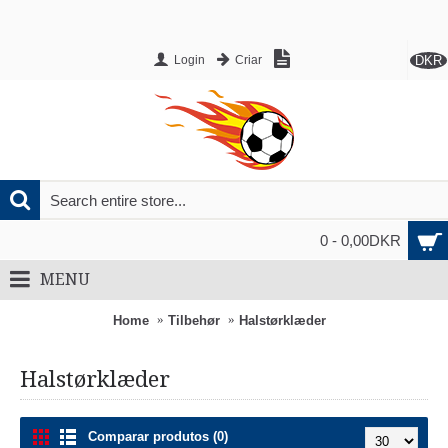
DKR
Login
Criar
0 - 0,00DKR
MENU
Home
Tilbehør
Halstørklæder
Halstørklæder
Comparar produtos (0)