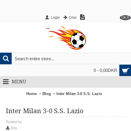
DKR
Login
Criar
0 - 0,00DKR
MENU
Home
Blog
Inter Milan 3-0 S.S. Lazio
Inter Milan 3-0 S.S. Lazio
Posted by
Ella