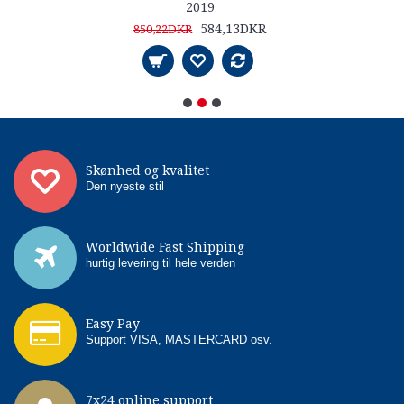
2019
584,13DKR
850,22DKR
Skønhed og kvalitet
Den nyeste stil
Worldwide Fast Shipping
hurtig levering til hele verden
Easy Pay
Support VISA, MASTERCARD osv.
7x24 online support