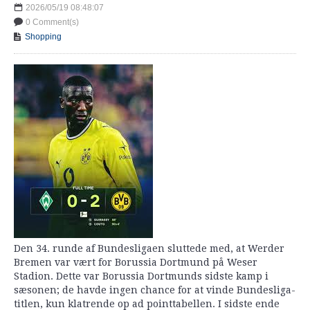
2026/05/19 08:48:07
0 Comment(s)
Shopping
Den 34. runde af Bundesligaen sluttede med, at Werder
Bremen var vært for Borussia Dortmund på Weser
Stadion. Dette var Borussia Dortmunds sidste kamp i
sæsonen; de havde ingen chance for at vinde Bundesliga-
titlen, kun klatrende op ad pointtabellen. I sidste ende