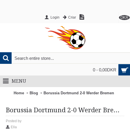
DKR
Login
Criar
0 - 0,00DKR
MENU
Home
Blog
Borussia Dortmund 2-0 Werder Bremen
Borussia Dortmund 2-0 Werder Bremen
Posted by
Ella