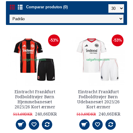
Comparar produtos (0)
-53%
-53%
Eintracht Frankfurt
Eintracht Frankfurt
Fodboldtrøjer Børn
Fodboldtrøjer Børn
Hjemmebanesæt
Udebanesæt 2025/26
2025/26 Kort ærmer
Kort ærmer
240,66DKR
240,66DKR
513,69DKR
513,69DKR