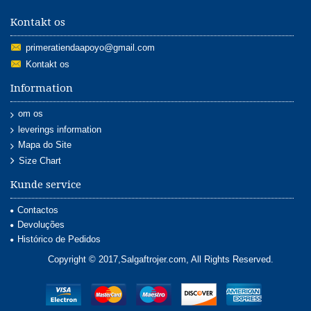
Kontakt os
primeratiendaapoyo@gmail.com
Kontakt os
Information
om os
leverings information
Mapa do Site
Size Chart
Kunde service
Contactos
Devoluções
Histórico de Pedidos
Copyright © 2017,Salgaftrojer.com, All Rights Reserved.