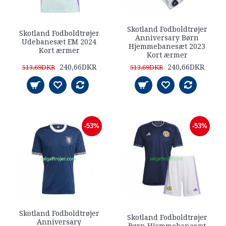
Skotland Fodboldtrøjer
Skotland Fodboldtrøjer
Anniversary Børn
Udebanesæt EM 2024
Hjemmebanesæt 2023
Kort ærmer
Kort ærmer
240,66DKR
240,66DKR
513,69DKR
513,69DKR
-53%
-53%
Skotland Fodboldtrøjer
Skotland Fodboldtrøjer
Anniversary