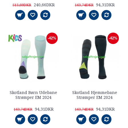
240,66DKR
94,31DKR
513,69DKR
163,74DKR
-42%
-42%
Skotland Børn Udebane
Skotland Hjemmebane
Strømper EM 2024
Strømper EM 2024
94,31DKR
94,31DKR
163,74DKR
163,74DKR