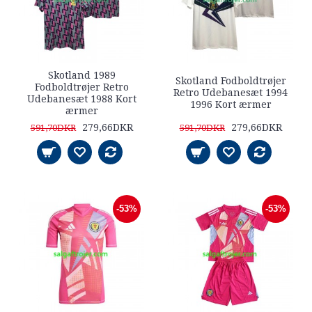
Skotland 1989
Skotland Fodboldtrøjer
Fodboldtrøjer Retro
Retro Udebanesæt 1994
Udebanesæt 1988 Kort
1996 Kort ærmer
ærmer
279,66DKR
279,66DKR
591,70DKR
591,70DKR
-53%
-53%