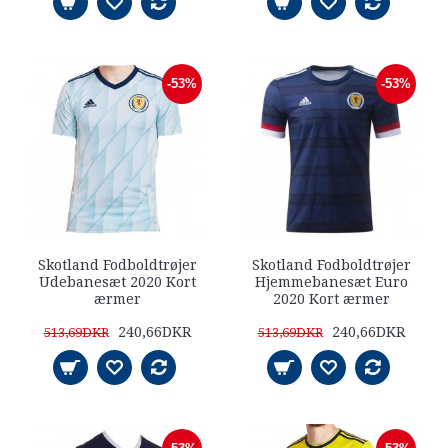
-53%
-53%
Skotland Fodboldtrøjer
Skotland Fodboldtrøjer
Udebanesæt 2020 Kort
Hjemmebanesæt Euro
ærmer
2020 Kort ærmer
240,66DKR
240,66DKR
513,69DKR
513,69DKR