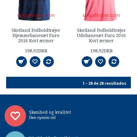
Skotland Fodboldtrøjer
Skotland Fodboldtrøjer
Hjemmebanesæt Euro
Udebanesæt Euro 2016
2016 Kort ærmer
Kort ærmer
198,92DKR
198,92DKR
1 - 28 de 28 resultados
Skønhed og kvalitet
Den nyeste stil