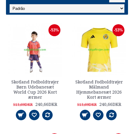
-53%
-53%
Skotland Fodboldtrøjer
Skotland Fodboldtrøjer
Børn Udebanesæt
Målmand
World Cup 2026 Kort
Hjemmebanesæt 2026
ærmer
Kort ærmer
240,66DKR
240,66DKR
513,69DKR
513,69DKR