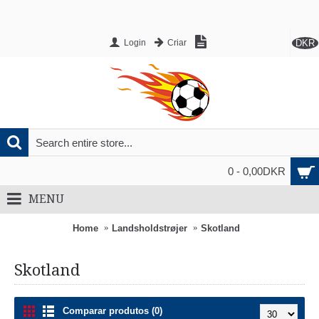
DKR
Login
Criar
0 - 0,00DKR
MENU
Home
Landsholdstrøjer
Skotland
Skotland
Comparar produtos (0)