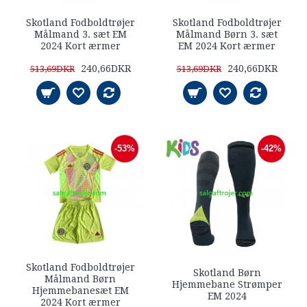
Skotland Fodboldtrøjer
Skotland Fodboldtrøjer
Målmand 3. sæt EM
Målmand Børn 3. sæt
2024 Kort ærmer
EM 2024 Kort ærmer
240,66DKR
240,66DKR
513,69DKR
513,69DKR
-53%
-42%
Skotland Fodboldtrøjer
Skotland Børn
Målmand Børn
Hjemmebane Strømper
Hjemmebanesæt EM
EM 2024
2024 Kort ærmer