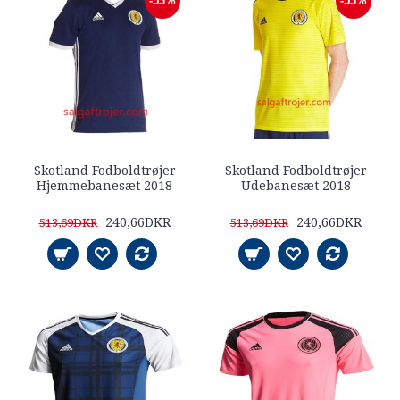
-53%
-53%
Skotland Fodboldtrøjer
Skotland Fodboldtrøjer
Hjemmebanesæt 2018
Udebanesæt 2018
240,66DKR
240,66DKR
513,69DKR
513,69DKR