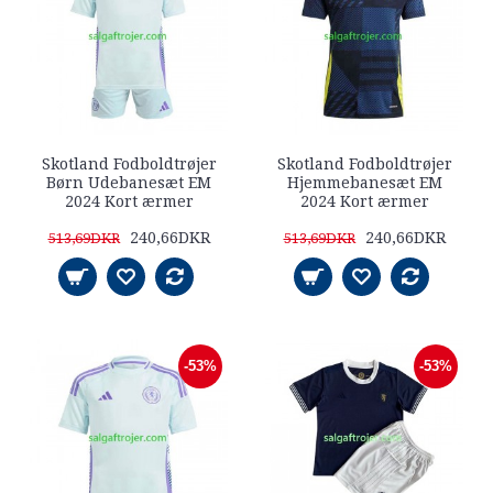
Skotland Fodboldtrøjer
Skotland Fodboldtrøjer
Børn Udebanesæt EM
Hjemmebanesæt EM
2024 Kort ærmer
2024 Kort ærmer
240,66DKR
240,66DKR
513,69DKR
513,69DKR
-53%
-53%