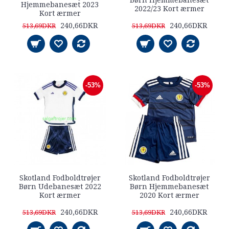
Børn Hjemmebanesæt
Hjemmebanesæt 2023
2022/23 Kort ærmer
Kort ærmer
240,66DKR
240,66DKR
513,69DKR
513,69DKR
-53%
-53%
Skotland Fodboldtrøjer
Skotland Fodboldtrøjer
Børn Udebanesæt 2022
Børn Hjemmebanesæt
Kort ærmer
2020 Kort ærmer
240,66DKR
240,66DKR
513,69DKR
513,69DKR