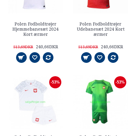
Polen Fodboldtrøjer
Polen Fodboldtrøjer
Hjemmebanesæt 2024
Udebanesæt 2024 Kort
Kort ærmer
ærmer
240,66DKR
240,66DKR
513,69DKR
513,69DKR
-53%
-53%