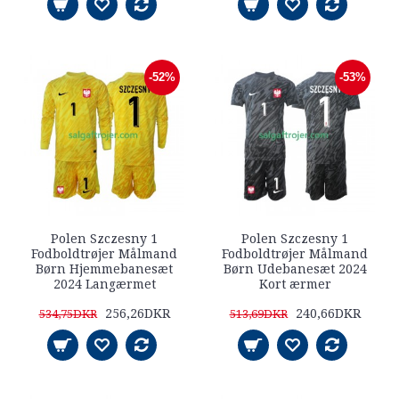
-52%
-53%
Polen Szczesny 1
Polen Szczesny 1
Fodboldtrøjer Målmand
Fodboldtrøjer Målmand
Børn Hjemmebanesæt
Børn Udebanesæt 2024
2024 Langærmet
Kort ærmer
256,26DKR
240,66DKR
534,75DKR
513,69DKR