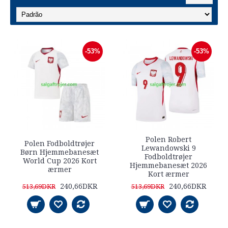
-53%
-53%
Polen Robert
Polen Fodboldtrøjer
Lewandowski 9
Børn Hjemmebanesæt
Fodboldtrøjer
World Cup 2026 Kort
Hjemmebanesæt 2026
ærmer
Kort ærmer
240,66DKR
240,66DKR
513,69DKR
513,69DKR