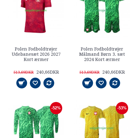
Polen Fodboldtrøjer
Polen Fodboldtrøjer
Udebanesæt 2026 2027
Målmand Børn 3. sæt
Kort ærmer
2024 Kort ærmer
240,66DKR
240,66DKR
513,69DKR
513,69DKR
-52%
-53%