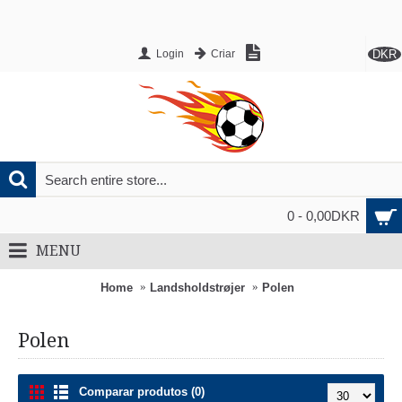
DKR
Login
Criar
0 - 0,00DKR
MENU
Home
Landsholdstrøjer
Polen
Polen
Comparar produtos (0)