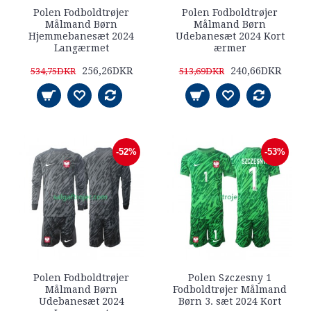
Polen Fodboldtrøjer
Polen Fodboldtrøjer
Målmand Børn
Målmand Børn
Hjemmebanesæt 2024
Udebanesæt 2024 Kort
Langærmet
ærmer
256,26DKR
240,66DKR
534,75DKR
513,69DKR
-52%
-53%
Polen Fodboldtrøjer
Polen Szczesny 1
Målmand Børn
Fodboldtrøjer Målmand
Udebanesæt 2024
Børn 3. sæt 2024 Kort