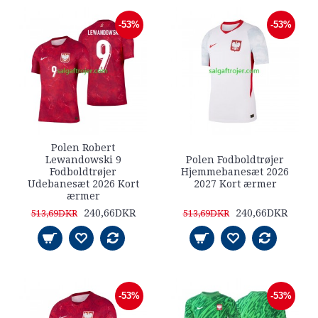
-53%
-53%
Polen Robert
Lewandowski 9
Polen Fodboldtrøjer
Fodboldtrøjer
Hjemmebanesæt 2026
Udebanesæt 2026 Kort
2027 Kort ærmer
ærmer
240,66DKR
240,66DKR
513,69DKR
513,69DKR
-53%
-53%