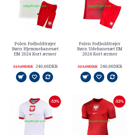
Polen Fodboldtrøjer
Polen Fodboldtrøjer
Børn Hjemmebanesæt
Børn Udebanesæt EM
EM 2024 Kort ærmer
2024 Kort ærmer
240,66DKR
240,66DKR
513,69DKR
513,69DKR
-53%
-53%