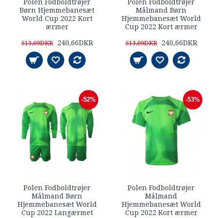
Polen Fodboldtrøjer
Polen Fodboldtrøjer
Børn Hjemmebanesæt
Målmand Børn
World Cup 2022 Kort
Hjemmebanesæt World
ærmer
Cup 2022 Kort ærmer
240,66DKR
240,66DKR
513,69DKR
513,69DKR
-52%
-53%
Polen Fodboldtrøjer
Polen Fodboldtrøjer
Målmand Børn
Målmand
Hjemmebanesæt World
Hjemmebanesæt World
Cup 2022 Langærmet
Cup 2022 Kort ærmer