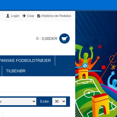
Login
Criar
Histórico de Pedidos
0 - 0,00DKR
PANSKE FODBOLDTRØJER
TILBEHØR
Exibir: