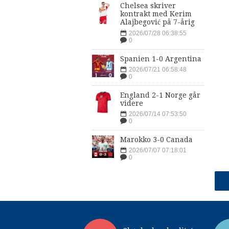
Chelsea skriver
kontrakt med Kerim
Alajbegović på 7-årig
2026/07/28 06:38:55
0
Spanien 1-0 Argentina
2026/07/21 06:58:48
0
England 2-1 Norge går
videre
2026/07/14 07:53:50
0
Marokko 3-0 Canada
2026/07/07 07:18:01
0