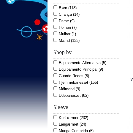
Børn (118)
Criança (14)
Dame (9)
Homen (7)
Mulher (1)
Mænd (133)
Shop by
Equipamento Alternativa (5)
Equipamento Principal (9)
Guarda Redes (8)
W
Hjemmebanesæt (166)
Målmand (9)
Udebanesæt (82)
Sleeve
Kort ærmer (232)
Langærmet (24)
Manga Comprida (5)