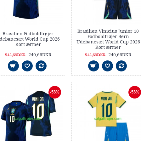
Brasilien Vinicius Junior 10
Brasilien Fodboldtrøjer
Fodboldtrøjer Børn
debanesæt World Cup 2026
Udebanesæt World Cup 2026
Kort ærmer
Kort ærmer
240,66DKR
240,66DKR
513,69DKR
513,69DKR
-53%
-53%