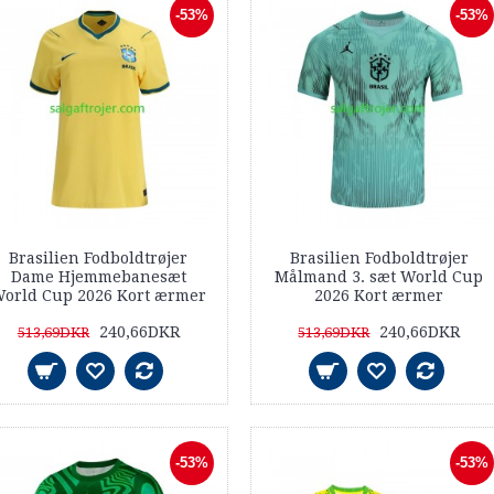
-53%
-53%
Brasilien Fodboldtrøjer
Brasilien Fodboldtrøjer
Dame Hjemmebanesæt
Målmand 3. sæt World Cup
orld Cup 2026 Kort ærmer
2026 Kort ærmer
240,66DKR
240,66DKR
513,69DKR
513,69DKR
-53%
-53%