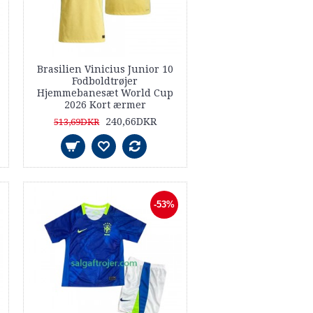
Brasilien Vinicius Junior 10
Fodboldtrøjer
Hjemmebanesæt World Cup
2026 Kort ærmer
240,66DKR
513,69DKR
-53%