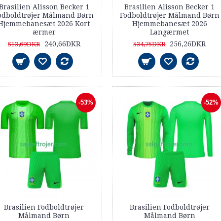
Brasilien Alisson Becker 1
Brasilien Alisson Becker 1
odboldtrøjer Målmand Børn
Fodboldtrøjer Målmand Børn
Hjemmebanesæt 2026 Kort
Hjemmebanesæt 2026
ærmer
Langærmet
240,66DKR
256,26DKR
513,69DKR
534,75DKR
-53%
-52%
Brasilien Fodboldtrøjer
Brasilien Fodboldtrøjer
Målmand Børn
Målmand Børn