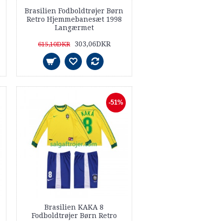
Brasilien Fodboldtrøjer Børn
Retro Hjemmebanesæt 1998
Langærmet
303,06DKR
615,10DKR
-51%
Brasilien KAKA 8
Fodboldtrøjer Børn Retro