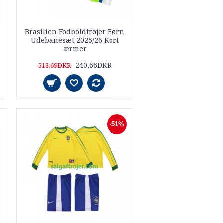
Brasilien Fodboldtrøjer Børn
Udebanesæt 2025/26 Kort
ærmer
240,66DKR
513,69DKR
-51%