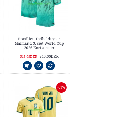
Brasilien Fodboldtrøjer
Målmand 3. sæt World Cup
2026 Kort ærmer
240,66DKR
513,69DKR
-53%