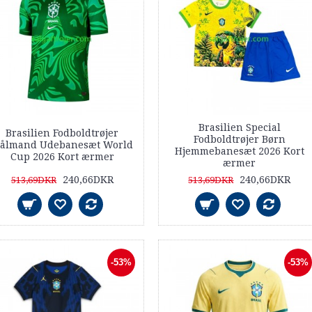
Brasilien Special
Brasilien Fodboldtrøjer
Fodboldtrøjer Børn
ålmand Udebanesæt World
Hjemmebanesæt 2026 Kort
Cup 2026 Kort ærmer
ærmer
240,66DKR
240,66DKR
513,69DKR
513,69DKR
-53%
-53%