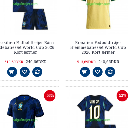
rasilien Fodboldtrøjer Børn
Brasilien Fodboldtrøjer
debanesæt World Cup 2026
Hjemmebanesæt World Cup
Kort ærmer
2026 Kort ærmer
240,66DKR
240,66DKR
513,69DKR
513,69DKR
-53%
-53%