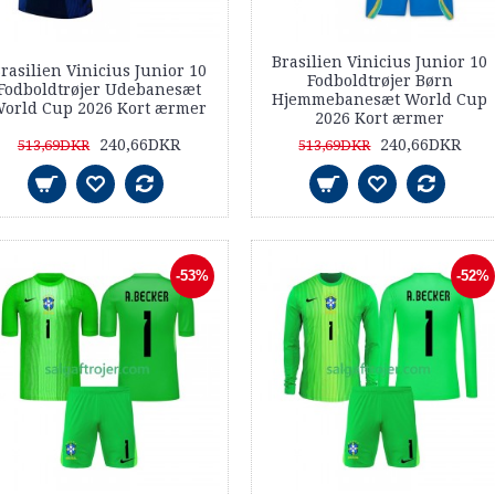
Brasilien Vinicius Junior 10
rasilien Vinicius Junior 10
Fodboldtrøjer Børn
Fodboldtrøjer Udebanesæt
Hjemmebanesæt World Cup
orld Cup 2026 Kort ærmer
2026 Kort ærmer
240,66DKR
240,66DKR
513,69DKR
513,69DKR
-53%
-52%