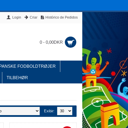
Login
Criar
Histórico de Pedidos
0 - 0,00DKR
PANSKE FODBOLDTRØJER
TILBEHØR
Exibir: