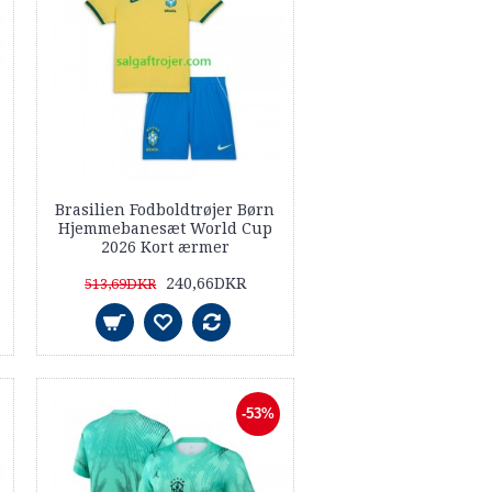
Brasilien Fodboldtrøjer Børn
Hjemmebanesæt World Cup
2026 Kort ærmer
240,66DKR
513,69DKR
-53%