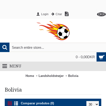
DKR
Login
Criar
0 - 0,00DKR
MENU
Home
Landsholdstrøjer
Bolivia
Bolivia
Comparar produtos (0)