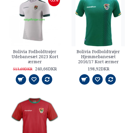
-53%
Bolivia Fodboldtrøjer
Bolivia Fodboldtrøjer
Udebanesæt 2023 Kort
Hjemmebanesæt
ærmer
2016/17 Kort ærmer
240,66DKR
198,92DKR
513,69DKR