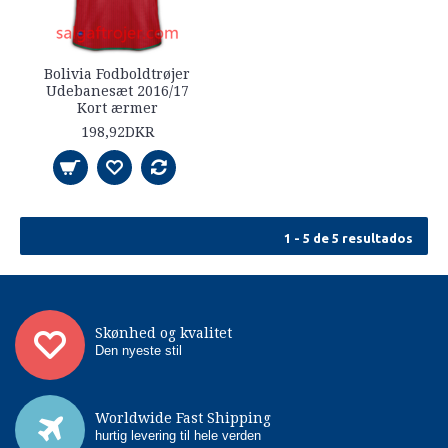
Bolivia Fodboldtrøjer
Udebanesæt 2016/17
Kort ærmer
198,92DKR
1 - 5 de 5 resultados
Skønhed og kvalitet
Den nyeste stil
Worldwide Fast Shipping
hurtig levering til hele verden