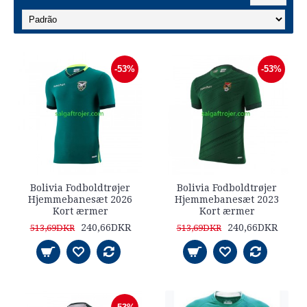
-53%
-53%
Bolivia Fodboldtrøjer
Bolivia Fodboldtrøjer
Hjemmebanesæt 2026
Hjemmebanesæt 2023
Kort ærmer
Kort ærmer
240,66DKR
240,66DKR
513,69DKR
513,69DKR