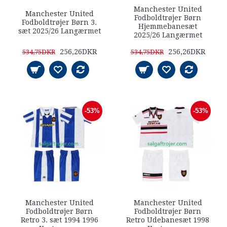
Manchester United
Manchester United
Fodboldtrøjer Børn
Fodboldtrøjer Børn 3.
Hjemmebanesæt
sæt 2025/26 Langærmet
2025/26 Langærmet
256,26DKR
256,26DKR
534,75DKR
534,75DKR
-53%
-53%
Manchester United
Manchester United
Fodboldtrøjer Børn
Fodboldtrøjer Børn
Retro 3. sæt 1994 1996
Retro Udebanesæt 1998