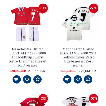
-53%
-53%
Manchester United
Manchester United
BECKHAM 7 1999 2000
BECKHAM 7 2000 2001
Fodboldtrøjer Børn
Fodboldtrøjer Retro
Retro Hjemmebanesæt
Udebanesæt Kort
Kort ærmer
ærmer
279,66DKR
279,66DKR
591,70DKR
591,70DKR
-53%
-53%