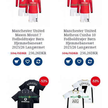
Manchester United
Manchester United
Mason Mount 7
Matheus Cunha 10
Fodboldtrøjer Børn
Fodboldtrøjer Børn
Hjemmebanesæt
Hjemmebanesæt
2025/26 Langærmet
2025/26 Langærmet
256,26DKR
256,26DKR
534,75DKR
534,75DKR
-53%
-53%