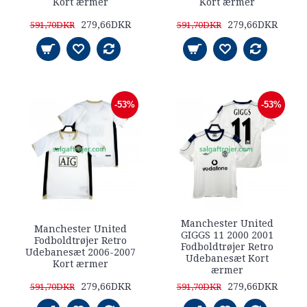
Kort ærmer
Kort ærmer
279,66DKR
279,66DKR
591,70DKR
591,70DKR
-53%
-53%
Manchester United
Manchester United
GIGGS 11 2000 2001
Fodboldtrøjer Retro
Fodboldtrøjer Retro
Udebanesæt 2006-2007
Udebanesæt Kort
Kort ærmer
ærmer
279,66DKR
279,66DKR
591,70DKR
591,70DKR