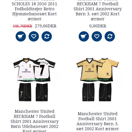
SCHOLES 18 2010 2011
BECKHAM 7 Football
Fodboldtrøjer Retro
Shirt 2001 Anniversary
Hjemmebanesæt Kort
Børn 3. sæt 2002 Kort
ærmer
ærmer
279,66DKR
0,00DKR
591,70DKR
Manchester United
Manchester United
BECKHAM 7 Football
Football Shirt 2001
Shirt 2001 Anniversary
Anniversary Børn 3.
Børn Udebanesæt 2002
sæt 2002 Kort ærmer
Kort ærmer