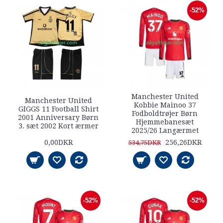
-52%
Manchester United
Manchester United
Kobbie Mainoo 37
GIGGS 11 Football Shirt
Fodboldtrøjer Børn
2001 Anniversary Børn
Hjemmebanesæt
3. sæt 2002 Kort ærmer
2025/26 Langærmet
0,00DKR
256,26DKR
534,75DKR
-52%
-52%