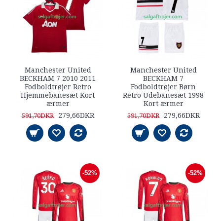
Manchester United
Manchester United
BECKHAM 7 2010 2011
BECKHAM 7
Fodboldtrøjer Retro
Fodboldtrøjer Børn
Hjemmebanesæt Kort
Retro Udebanesæt 1998
ærmer
Kort ærmer
279,66DKR
279,66DKR
591,70DKR
591,70DKR
-52%
-52%