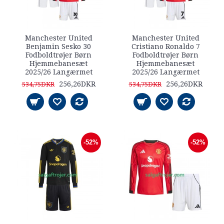
Manchester United
Manchester United
Benjamin Sesko 30
Cristiano Ronaldo 7
Fodboldtrøjer Børn
Fodboldtrøjer Børn
Hjemmebanesæt
Hjemmebanesæt
2025/26 Langærmet
2025/26 Langærmet
256,26DKR
256,26DKR
534,75DKR
534,75DKR
-52%
-52%