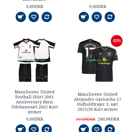
0,00DKR
0,00DKR
-53%
Manchester United
Manchester United
Football Shirt 2001
Alejandro Garnacho 17
Anniversary Børn
Fodboldtrøjer 3. sæt
Udebanesæt 2002 Kort
2025/26 Kort ærmer
ærmer
0,00DKR
240,66DKR
513,69DKR