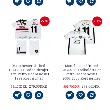
-53%
-53%
Manchester United
Manchester United
GIGGS 11 Fodboldtrøjer
GIGGS 11 Fodboldtrøjer
Børn Retro Udebanesæt
Retro Udebanesæt
1998 Kort ærmer
2006-2007 Kort ærmer
279,66DKR
279,66DKR
591,70DKR
591,70DKR