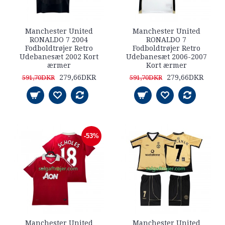
Manchester United
Manchester United
RONALDO 7 2004
RONALDO 7
Fodboldtrøjer Retro
Fodboldtrøjer Retro
Udebanesæt 2002 Kort
Udebanesæt 2006-2007
ærmer
Kort ærmer
279,66DKR
279,66DKR
591,70DKR
591,70DKR
-53%
Manchester United
Manchester United