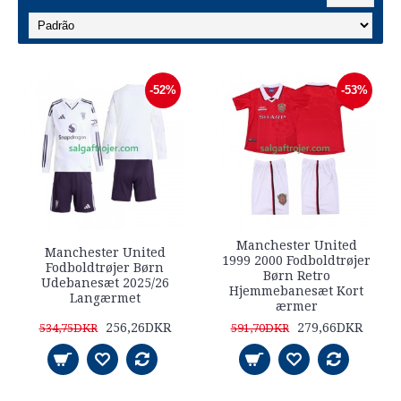
-52%
-53%
Manchester United
Manchester United
1999 2000 Fodboldtrøjer
Fodboldtrøjer Børn
Børn Retro
Udebanesæt 2025/26
Hjemmebanesæt Kort
Langærmet
ærmer
256,26DKR
279,66DKR
534,75DKR
591,70DKR