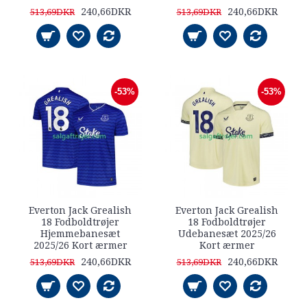
240,66DKR
240,66DKR
513,69DKR
513,69DKR
-53%
-53%
Everton Jack Grealish
Everton Jack Grealish
18 Fodboldtrøjer
18 Fodboldtrøjer
Hjemmebanesæt
Udebanesæt 2025/26
2025/26 Kort ærmer
Kort ærmer
240,66DKR
240,66DKR
513,69DKR
513,69DKR