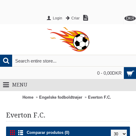
DKR
Login
Criar
0 - 0,00DKR
MENU
Home
Engelske fodboldtrøjer
Everton F.C.
Everton F.C.
Comparar produtos (0)