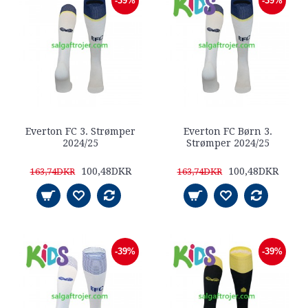
-39%
-39%
Everton FC 3. Strømper
Everton FC Børn 3.
2024/25
Strømper 2024/25
100,48DKR
100,48DKR
163,74DKR
163,74DKR
-39%
-39%