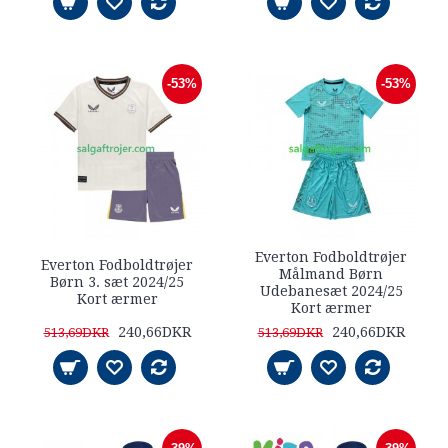
-53%
-53%
Everton Fodboldtrøjer
Everton Fodboldtrøjer
Målmand Børn
Børn 3. sæt 2024/25
Udebanesæt 2024/25
Kort ærmer
Kort ærmer
240,66DKR
240,66DKR
513,69DKR
513,69DKR