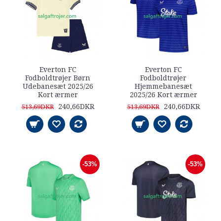
Everton FC
Everton FC
Fodboldtrøjer Børn
Fodboldtrøjer
Udebanesæt 2025/26
Hjemmebanesæt
Kort ærmer
2025/26 Kort ærmer
240,66DKR
240,66DKR
513,69DKR
513,69DKR
-53%
-53%