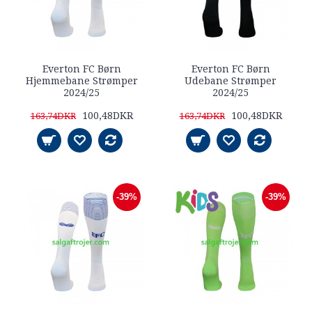
Everton FC Børn
Everton FC Børn
Hjemmebane Strømper
Udebane Strømper
2024/25
2024/25
100,48DKR
100,48DKR
163,74DKR
163,74DKR
-39%
-39%