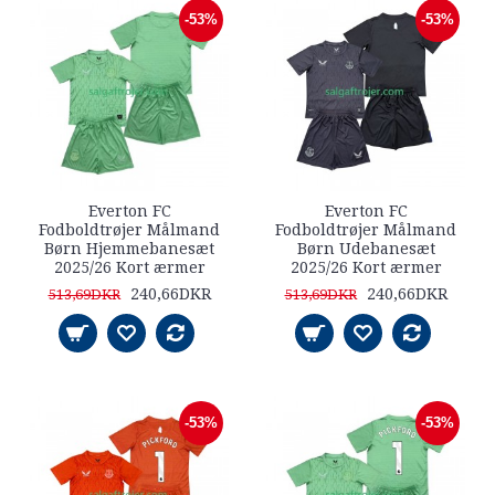
-53%
-53%
Everton FC
Everton FC
Fodboldtrøjer Målmand
Fodboldtrøjer Målmand
Børn Hjemmebanesæt
Børn Udebanesæt
2025/26 Kort ærmer
2025/26 Kort ærmer
240,66DKR
240,66DKR
513,69DKR
513,69DKR
-53%
-53%