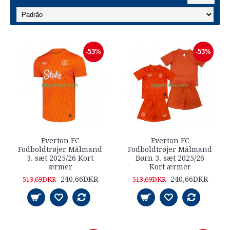
-53%
-53%
Everton FC
Everton FC
Fodboldtrøjer Målmand
Fodboldtrøjer Målmand
3. sæt 2025/26 Kort
Børn 3. sæt 2025/26
ærmer
Kort ærmer
240,66DKR
240,66DKR
513,69DKR
513,69DKR