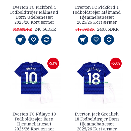
Everton FC Pickford 1
Everton FC Pickford 1
Fodboldtrøjer Målmand
Fodboldtrøjer Målmand
Børn Udebanesæt
Hjemmebanesæt
2025/26 Kort ærmer
2025/26 Kort ærmer
240,66DKR
240,66DKR
513,69DKR
513,69DKR
-53%
-53%
Everton FC Ndiaye 10
Everton Jack Grealish
Fodboldtrøjer Børn
18 Fodboldtrøjer Børn
Hjemmebanesæt
Hjemmebanesæt
2025/26 Kort ærmer
2025/26 Kort ærmer