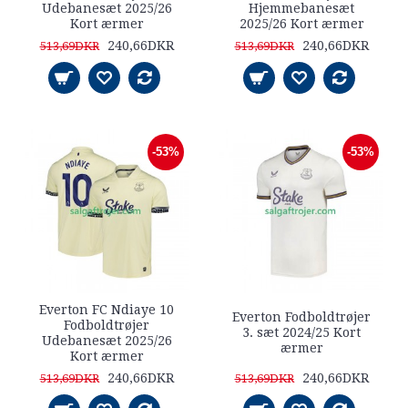
Udebanesæt 2025/26
Hjemmebanesæt
Kort ærmer
2025/26 Kort ærmer
240,66DKR
240,66DKR
513,69DKR
513,69DKR
-53%
-53%
Everton FC Ndiaye 10
Everton Fodboldtrøjer
Fodboldtrøjer
3. sæt 2024/25 Kort
Udebanesæt 2025/26
ærmer
Kort ærmer
240,66DKR
240,66DKR
513,69DKR
513,69DKR