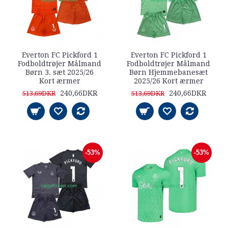
Everton FC Pickford 1
Everton FC Pickford 1
Fodboldtrøjer Målmand
Fodboldtrøjer Målmand
Børn 3. sæt 2025/26
Børn Hjemmebanesæt
Kort ærmer
2025/26 Kort ærmer
240,66DKR
240,66DKR
513,69DKR
513,69DKR
-53%
-53%