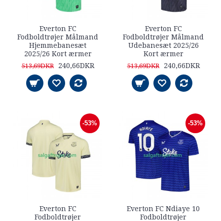
Everton FC
Everton FC
Fodboldtrøjer Målmand
Fodboldtrøjer Målmand
Hjemmebanesæt
Udebanesæt 2025/26
2025/26 Kort ærmer
Kort ærmer
240,66DKR
240,66DKR
513,69DKR
513,69DKR
-53%
-53%
Everton FC
Everton FC Ndiaye 10
Fodboldtrøjer
Fodboldtrøjer