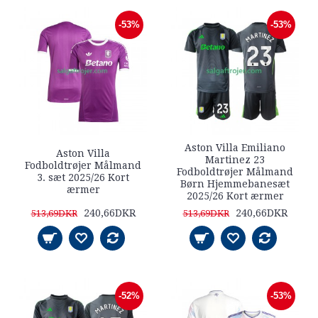
-53%
-53%
Aston Villa Emiliano
Aston Villa
Martinez 23
Fodboldtrøjer Målmand
Fodboldtrøjer Målmand
3. sæt 2025/26 Kort
Børn Hjemmebanesæt
ærmer
2025/26 Kort ærmer
240,66DKR
240,66DKR
513,69DKR
513,69DKR
-52%
-53%