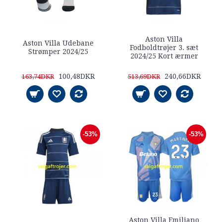
Aston Villa
Aston Villa Udebane
Fodboldtrøjer 3. sæt
Strømper 2024/25
2024/25 Kort ærmer
100,48DKR
240,66DKR
163,74DKR
513,69DKR
-53%
-53%
Aston Villa Emiliano