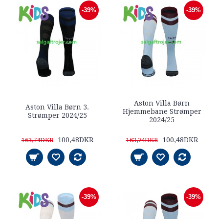
-39%
-39%
Aston Villa Børn
Aston Villa Børn 3.
Hjemmebane Strømper
Strømper 2024/25
2024/25
100,48DKR
100,48DKR
163,74DKR
163,74DKR
-39%
-39%