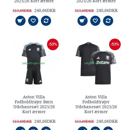
2025/26 Kort ærmer
2025/26 Kort ærmer
240,66DKR
240,66DKR
513,69DKR
513,69DKR
-53%
-53%
Aston Villa
Aston Villa
Fodboldtrøjer Børn
Fodboldtrøjer
Udebanesæt 2025/26
Udebanesæt 2025/26
Kort ærmer
Kort ærmer
240,66DKR
240,66DKR
513,69DKR
513,69DKR