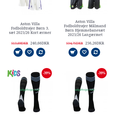
Aston Villa
Aston Villa
Fodboldtrøjer Målmand
Fodboldtrøjer Børn 3.
Børn Hjemmebanesæt
sæt 2025/26 Kort ærmer
2025/26 Langærmet
240,66DKR
256,26DKR
513,69DKR
534,75DKR
-39%
-39%