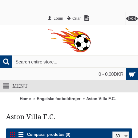
DKR
Login
Criar
0 - 0,00DKR
MENU
Home
Engelske fodboldtrøjer
Aston Villa F.C.
Aston Villa F.C.
Comparar produtos (0)