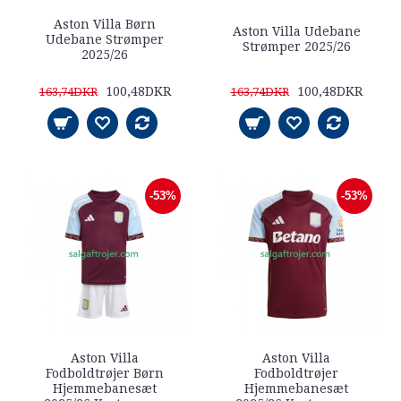
Aston Villa Børn
Aston Villa Udebane
Udebane Strømper
Strømper 2025/26
2025/26
100,48DKR
100,48DKR
163,74DKR
163,74DKR
-53%
-53%
Aston Villa
Aston Villa
Fodboldtrøjer Børn
Fodboldtrøjer
Hjemmebanesæt
Hjemmebanesæt