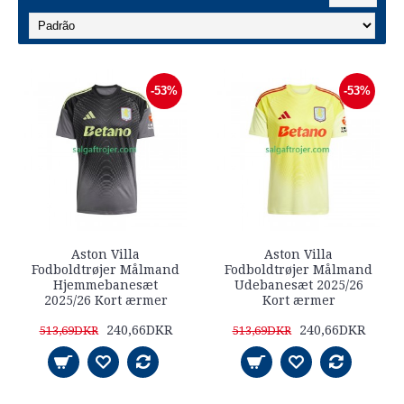
-53%
-53%
Aston Villa
Aston Villa
Fodboldtrøjer Målmand
Fodboldtrøjer Målmand
Hjemmebanesæt
Udebanesæt 2025/26
2025/26 Kort ærmer
Kort ærmer
240,66DKR
240,66DKR
513,69DKR
513,69DKR