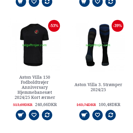
-53%
-39%
Aston Villa 150
Fodboldtrøjer
Aston Villa 3. Strømper
Anniversary
2024/25
Hjemmebanesæt
2024/25 Kort ærmer
240,66DKR
100,48DKR
513,69DKR
163,74DKR