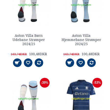
Aston Villa Børn
Aston Villa
Udebane Strømper
Hjemmebane Strømper
2024/25
2024/25
100,48DKR
100,48DKR
163,74DKR
163,74DKR
-39%
-53%