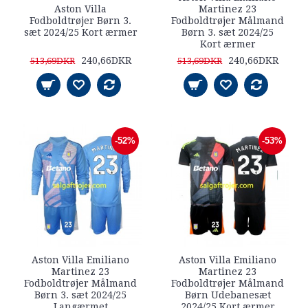
Aston Villa
Martinez 23
Fodboldtrøjer Børn 3.
Fodboldtrøjer Målmand
sæt 2024/25 Kort ærmer
Børn 3. sæt 2024/25
Kort ærmer
240,66DKR
240,66DKR
513,69DKR
513,69DKR
-52%
-53%
Aston Villa Emiliano
Aston Villa Emiliano
Martinez 23
Martinez 23
Fodboldtrøjer Målmand
Fodboldtrøjer Målmand
Børn 3. sæt 2024/25
Børn Udebanesæt
Langærmet
2024/25 Kort ærmer