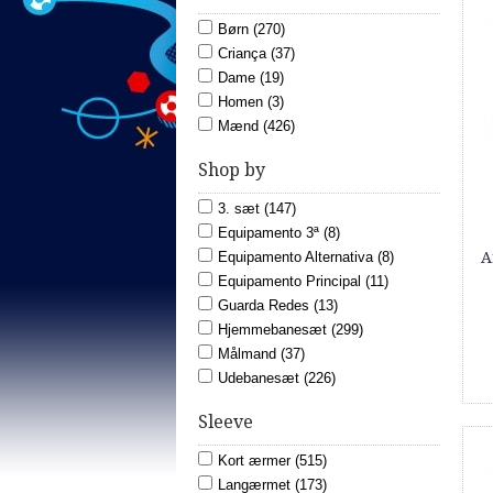
Børn (270)
Criança (37)
Dame (19)
Homen (3)
Mænd (426)
Shop by
3. sæt (147)
Equipamento 3ª (8)
A
Equipamento Alternativa (8)
Equipamento Principal (11)
Guarda Redes (13)
Hjemmebanesæt (299)
Målmand (37)
Udebanesæt (226)
Sleeve
Kort ærmer (515)
Langærmet (173)