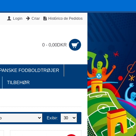
Login
Criar
Histórico de Pedidos
0 - 0,00DKR
PANSKE FODBOLDTRØJER
TILBEHØR
Exibir: