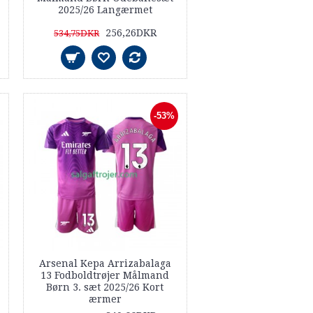
2025/26 Langærmet
256,26DKR
534,75DKR
-53%
Arsenal Kepa Arrizabalaga
13 Fodboldtrøjer Målmand
Børn 3. sæt 2025/26 Kort
ærmer