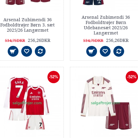
Arsenal Zubimendi 36
Arsenal Zubimendi 36
Fodboldtrøjer Børn
Fodboldtrøjer Børn 3. sæt
Udebanesæt 2025/26
2025/26 Langærmet
Langærmet
256,26DKR
256,26DKR
534,75DKR
534,75DKR
-52%
-52%