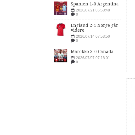
Spanien 1-0 Argentina
2026/07/21 06:58:48
0
England 2-1 Norge går
videre
2026/07/14 07:53:50
0
Marokko 3-0 Canada
2026/07/07 07:18:01
0