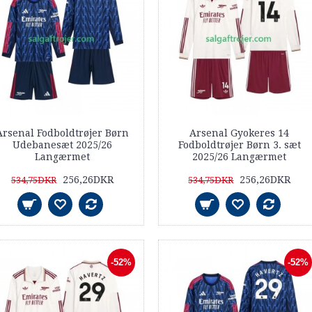
Arsenal Fodboldtrøjer Børn
Arsenal Gyokeres 14
Udebanesæt 2025/26
Fodboldtrøjer Børn 3. sæt
Langærmet
2025/26 Langærmet
256,26DKR
256,26DKR
534,75DKR
534,75DKR
-52%
-52%