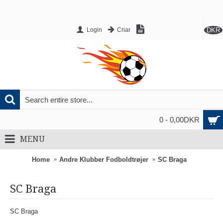
DKR
Login
Criar
0 - 0,00DKR
MENU
Home
Andre Klubber Fodboldtrøjer
SC Braga
SC Braga
SC Braga