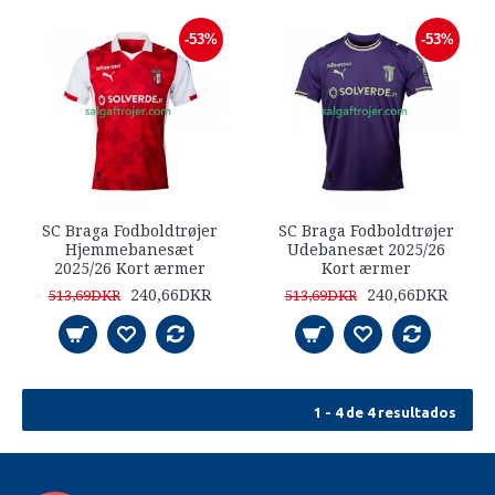
-53%
-53%
SC Braga Fodboldtrøjer
SC Braga Fodboldtrøjer
Hjemmebanesæt
Udebanesæt 2025/26
2025/26 Kort ærmer
Kort ærmer
240,66DKR
240,66DKR
513,69DKR
513,69DKR
1 - 4 de 4 resultados