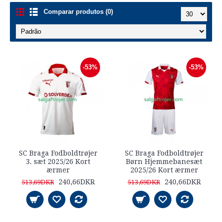
Comparar produtos (0)
-53%
-53%
SC Braga Fodboldtrøjer
SC Braga Fodboldtrøjer
3. sæt 2025/26 Kort
Børn Hjemmebanesæt
ærmer
2025/26 Kort ærmer
240,66DKR
240,66DKR
513,69DKR
513,69DKR