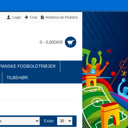
Login
Criar
Histórico de Pedidos
0 - 0,00DKR
PANSKE FODBOLDTRØJER
TILBEHØR
Exibir: