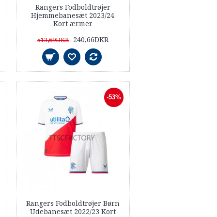
Rangers Fodboldtrøjer
Hjemmebanesæt 2023/24
Kort ærmer
240,66DKR
513,69DKR
-53%
Rangers Fodboldtrøjer Børn
Udebanesæt 2022/23 Kort