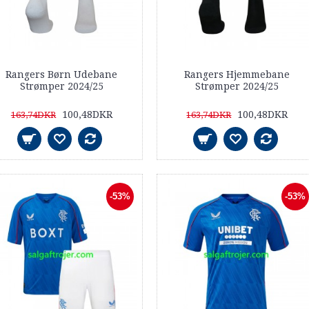
Rangers Børn Udebane
Rangers Hjemmebane
Strømper 2024/25
Strømper 2024/25
100,48DKR
100,48DKR
163,74DKR
163,74DKR
-53%
-53%