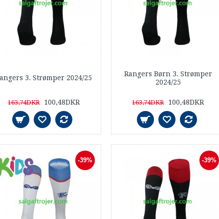
Rangers Børn 3. Strømper
angers 3. Strømper 2024/25
2024/25
100,48DKR
100,48DKR
163,74DKR
163,74DKR
-39%
-39%