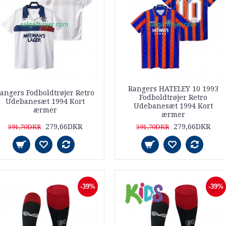
Rangers HATELEY 10 1993
angers Fodboldtrøjer Retro
Fodboldtrøjer Retro
Udebanesæt 1994 Kort
Udebanesæt 1994 Kort
ærmer
ærmer
279,66DKR
279,66DKR
591,70DKR
591,70DKR
-39%
-39%