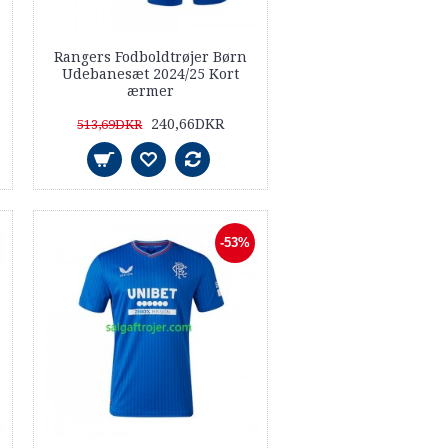
Rangers Fodboldtrøjer Børn
Udebanesæt 2024/25 Kort
ærmer
240,66DKR
513,69DKR
-53%