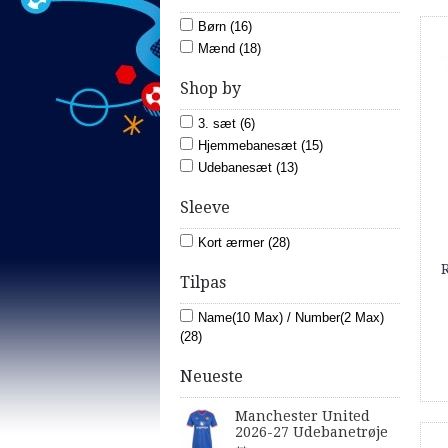
Børn (16)
Mænd (18)
Shop by
3. sæt (6)
Hjemmebanesæt (15)
Udebanesæt (13)
Sleeve
Kort ærmer (28)
R
Tilpas
Name(10 Max) / Number(2 Max)
(28)
Neueste
Manchester United
2026-27 Udebanetrøje