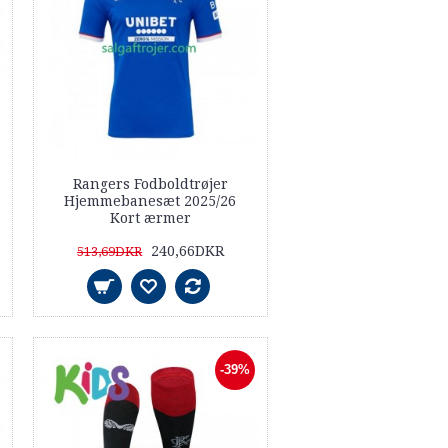
Rangers Fodboldtrøjer
Hjemmebanesæt 2025/26
Kort ærmer
240,66DKR
513,69DKR
-39%