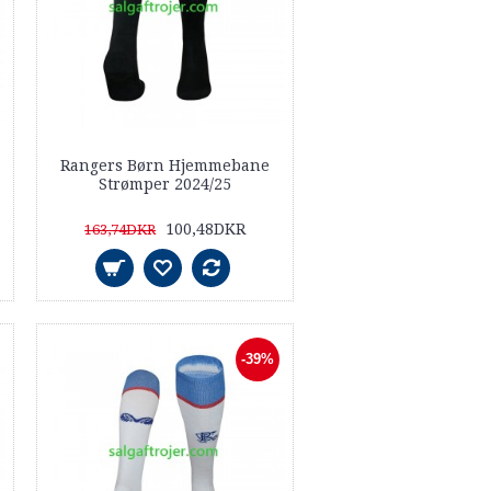
Rangers Børn Hjemmebane
Strømper 2024/25
100,48DKR
163,74DKR
-39%