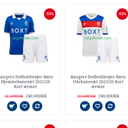
-53%
-53%
angers Fodboldtrøjer Børn
Rangers Fodboldtrøjer Børn
Hjemmebanesæt 2025/26
Udebanesæt 2025/26 Kort
Kort ærmer
ærmer
240,66DKR
240,66DKR
513,69DKR
513,69DKR