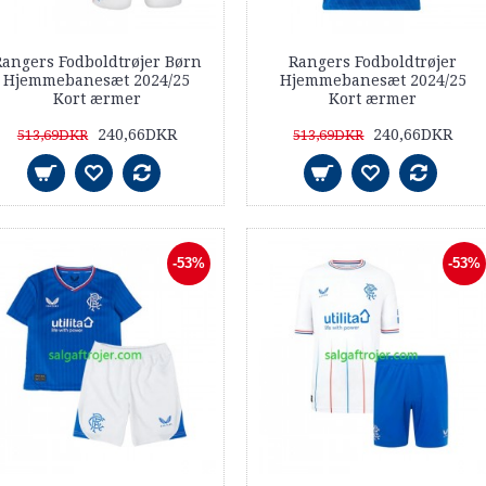
angers Fodboldtrøjer Børn
Rangers Fodboldtrøjer
Hjemmebanesæt 2024/25
Hjemmebanesæt 2024/25
Kort ærmer
Kort ærmer
240,66DKR
240,66DKR
513,69DKR
513,69DKR
-53%
-53%