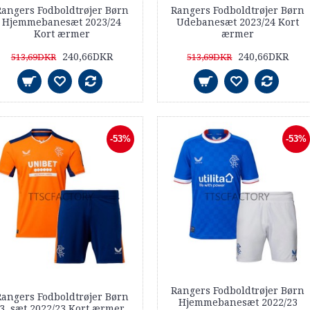
angers Fodboldtrøjer Børn
Rangers Fodboldtrøjer Børn
Hjemmebanesæt 2023/24
Udebanesæt 2023/24 Kort
Kort ærmer
ærmer
240,66DKR
240,66DKR
513,69DKR
513,69DKR
-53%
-53%
Rangers Fodboldtrøjer Børn
angers Fodboldtrøjer Børn
Hjemmebanesæt 2022/23
3. sæt 2022/23 Kort ærmer