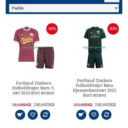
-53%
-53%
Portland Timbers
Portland Timbers
Fodboldtrøjer Børn
Fodboldtrøjer Børn 3.
Hjemmebanesæt 2025
sæt 2024 Kort ærmer
Kort ærmer
240,66DKR
240,66DKR
513,69DKR
513,69DKR