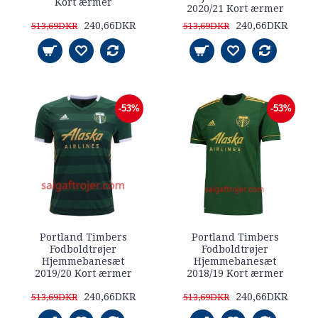
Kort ærmer
2020/21 Kort ærmer
240,66DKR
240,66DKR
513,69DKR
513,69DKR
-53%
-53%
Portland Timbers
Portland Timbers
Fodboldtrøjer
Fodboldtrøjer
Hjemmebanesæt
Hjemmebanesæt
2019/20 Kort ærmer
2018/19 Kort ærmer
240,66DKR
240,66DKR
513,69DKR
513,69DKR