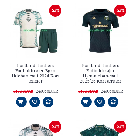
-53%
-53%
Portland Timbers
Portland Timbers
Fodboldtrøjer Børn
Fodboldtrøjer
Udebanesæt 2024 Kort
Hjemmebanesæt
ærmer
2025/26 Kort ærmer
240,66DKR
240,66DKR
513,69DKR
513,69DKR
-53%
-53%