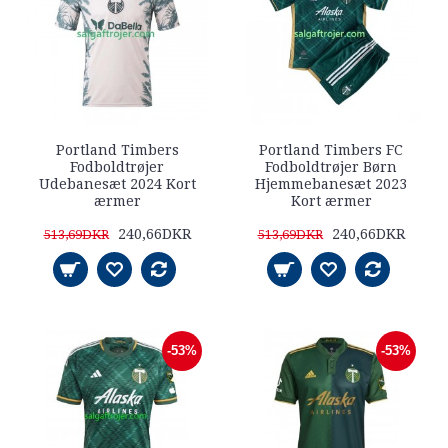
Portland Timbers
Portland Timbers FC
Fodboldtrøjer
Fodboldtrøjer Børn
Udebanesæt 2024 Kort
Hjemmebanesæt 2023
ærmer
Kort ærmer
240,66DKR
240,66DKR
513,69DKR
513,69DKR
-53%
-53%