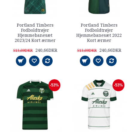
Portland Timbers
Portland Timbers
Fodboldtrøjer
Fodboldtrøjer
Hjemmebanesæt
Hjemmebanesæt 2022
2023/24 Kort ærmer
Kort ærmer
240,66DKR
240,66DKR
513,69DKR
513,69DKR
-53%
-53%