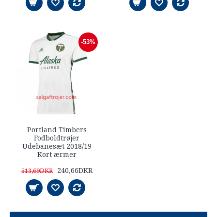
-53%
Portland Timbers
Fodboldtrøjer
Udebanesæt 2018/19
Kort ærmer
240,66DKR
513,69DKR