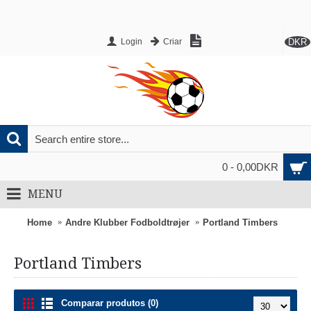
DKR
Login
Criar
0 - 0,00DKR
MENU
Home
Andre Klubber Fodboldtrøjer
Portland Timbers
Portland Timbers
Comparar produtos (0)