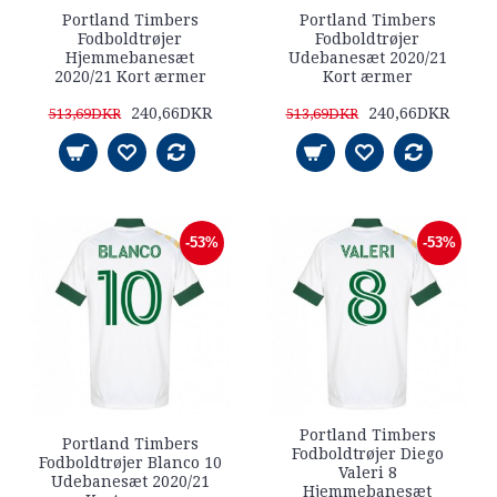
Portland Timbers
Portland Timbers
Fodboldtrøjer
Fodboldtrøjer
Hjemmebanesæt
Udebanesæt 2020/21
2020/21 Kort ærmer
Kort ærmer
240,66DKR
240,66DKR
513,69DKR
513,69DKR
-53%
-53%
Portland Timbers
Portland Timbers
Fodboldtrøjer Diego
Fodboldtrøjer Blanco 10
Valeri 8
Udebanesæt 2020/21
Hjemmebanesæt