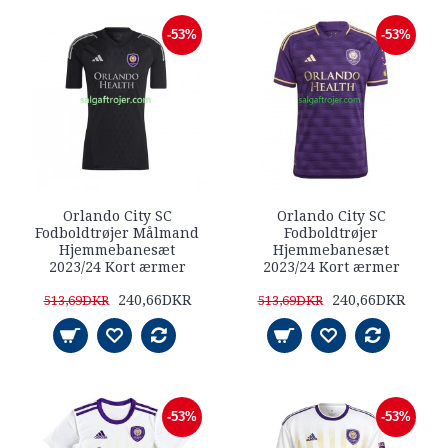
-53%
-53%
Orlando City SC
Orlando City SC
Fodboldtrøjer Målmand
Fodboldtrøjer
Hjemmebanesæt
Hjemmebanesæt
2023/24 Kort ærmer
2023/24 Kort ærmer
240,66DKR
240,66DKR
513,69DKR
513,69DKR
-53%
-53%