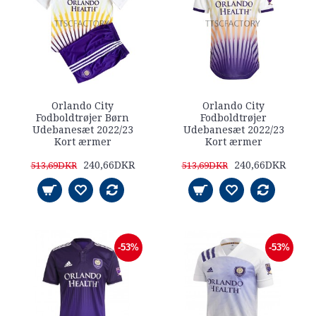
Orlando City
Orlando City
Fodboldtrøjer Børn
Fodboldtrøjer
Udebanesæt 2022/23
Udebanesæt 2022/23
Kort ærmer
Kort ærmer
240,66DKR
240,66DKR
513,69DKR
513,69DKR
-53%
-53%