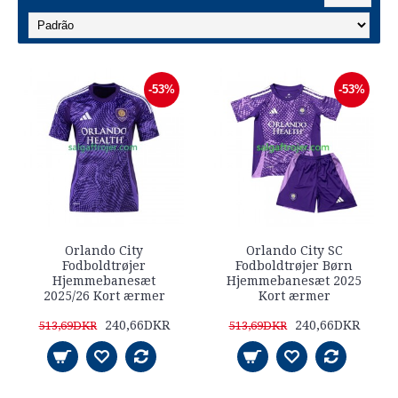
-53%
-53%
Orlando City
Orlando City SC
Fodboldtrøjer
Fodboldtrøjer Børn
Hjemmebanesæt
Hjemmebanesæt 2025
2025/26 Kort ærmer
Kort ærmer
240,66DKR
240,66DKR
513,69DKR
513,69DKR