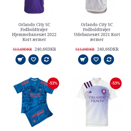
Orlando City SC
Orlando City SC
Fodboldtrøjer
Fodboldtrøjer
Hjemmebanesæt 2022
Udebanesæt 2021 Kort
Kort ærmer
ærmer
240,66DKR
240,66DKR
513,69DKR
513,69DKR
-53%
-53%