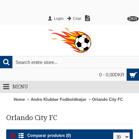
DKR
Login
Criar
0 - 0,00DKR
MENU
Home
Andre Klubber Fodboldtrøjer
Orlando City FC
Orlando City FC
Comparar produtos (0)