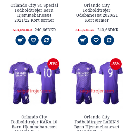
Orlando City SC Special
Orlando City
Fodboldtrøjer Børn
Fodboldtrøjer
Hjemmebanesæt
Udebanesæt 2020/21
2021/22 Kort ærmer
Kort ærmer
240,66DKR
240,66DKR
513,69DKR
513,69DKR
-53%
-53%
Orlando City
Orlando City
Fodboldtrøjer KAKA 10
Fodboldtrøjer LARIN 9
Børn Hjemmebanesæt
Børn Hjemmebanesæt