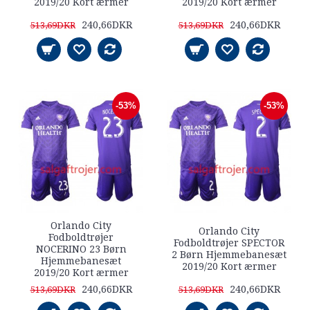
2019/20 Kort ærmer
2019/20 Kort ærmer
240,66DKR
240,66DKR
513,69DKR
513,69DKR
-53%
-53%
Orlando City
Orlando City
Fodboldtrøjer
Fodboldtrøjer SPECTOR
NOCERINO 23 Børn
2 Børn Hjemmebanesæt
Hjemmebanesæt
2019/20 Kort ærmer
2019/20 Kort ærmer
240,66DKR
240,66DKR
513,69DKR
513,69DKR