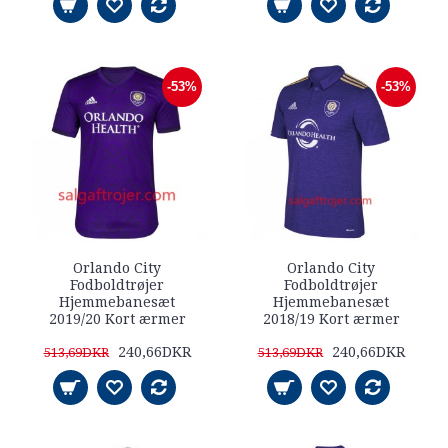
-53%
-53%
Orlando City
Orlando City
Fodboldtrøjer
Fodboldtrøjer
Hjemmebanesæt
Hjemmebanesæt
2019/20 Kort ærmer
2018/19 Kort ærmer
240,66DKR
240,66DKR
513,69DKR
513,69DKR