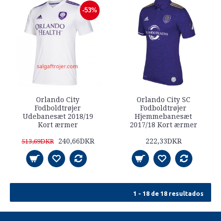
-53%
Orlando City
Orlando City SC
Fodboldtrøjer
Fodboldtrøjer
Udebanesæt 2018/19
Hjemmebanesæt
Kort ærmer
2017/18 Kort ærmer
240,66DKR
222,33DKR
513,69DKR
1 - 18 de 18 resultados