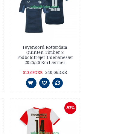
Feyenoord Rotterdam
Quinten Timber 8
Fodboldtrøjer Udebanesæt
2025/26 Kort ærmer
240,66DKR
513,69DKR
-53%