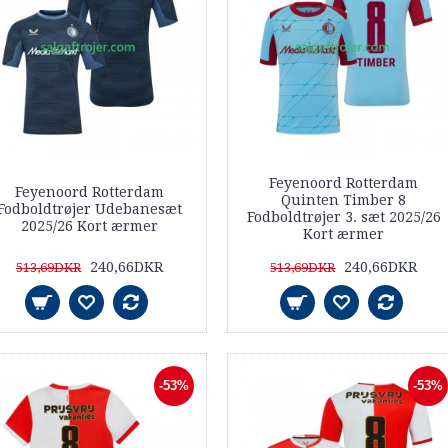
Feyenoord Rotterdam
Feyenoord Rotterdam
Quinten Timber 8
Fodboldtrøjer Udebanesæt
Fodboldtrøjer 3. sæt 2025/26
2025/26 Kort ærmer
Kort ærmer
240,66DKR
240,66DKR
513,69DKR
513,69DKR
-53%
-53%