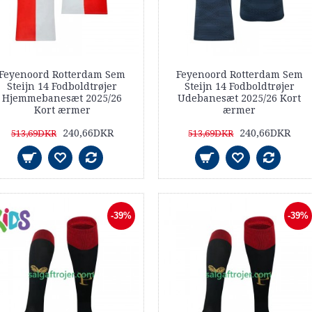
Feyenoord Rotterdam Sem
Feyenoord Rotterdam Sem
Steijn 14 Fodboldtrøjer
Steijn 14 Fodboldtrøjer
Hjemmebanesæt 2025/26
Udebanesæt 2025/26 Kort
Kort ærmer
ærmer
240,66DKR
240,66DKR
513,69DKR
513,69DKR
-39%
-39%