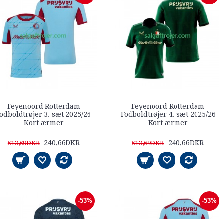
Feyenoord Rotterdam
Feyenoord Rotterdam
odboldtrøjer 3. sæt 2025/26
Fodboldtrøjer 4. sæt 2025/26
Kort ærmer
Kort ærmer
240,66DKR
240,66DKR
513,69DKR
513,69DKR
-53%
-53%