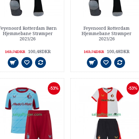
Feyenoord Rotterdam Børn
Feyenoord Rotterdam
Hjemmebane Strømper
Hjemmebane Strømper
2025/26
2025/26
100,48DKR
100,48DKR
163,74DKR
163,74DKR
-53%
-53%