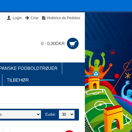
Login
Criar
Histórico de Pedidos
0 - 0,00DKR
PANSKE FODBOLDTRØJER
TILBEHØR
Exibir: