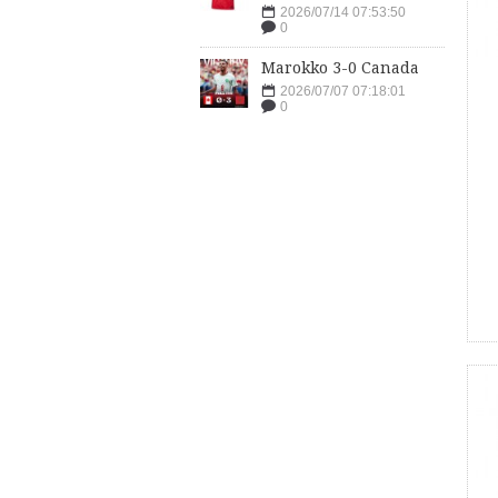
2026/07/14 07:53:50
0
Marokko 3-0 Canada
2026/07/07 07:18:01
0