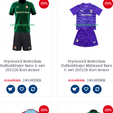
-53%
-53%
Feyenoord Rotterdam
Feyenoord Rotterdam
Fodboldtrøjer Børn 4. sæt
Fodboldtrøjer Målmand Børn
2025/26 Kort ærmer
3. sæt 2025/26 Kort ærmer
240,66DKR
240,66DKR
513,69DKR
513,69DKR
-53%
-53%