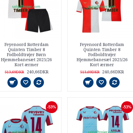
Feyenoord Rotterdam
Feyenoord Rotterdam
Quinten Timber 8
Quinten Timber 8
Fodboldtrøjer Børn
Fodboldtrøjer
Hjemmebanesæt 2025/26
Hjemmebanesæt 2025/26
Kort ærmer
Kort ærmer
240,66DKR
240,66DKR
513,69DKR
513,69DKR
-53%
-53%