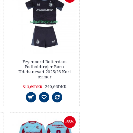
Feyenoord Rotterdam
Fodboldtrøjer Børn
Udebanesæt 2025/26 Kort
ærmer
240,66DKR
513,69DKR
-53%