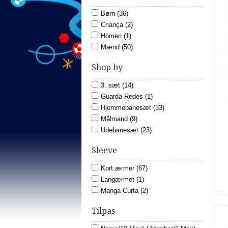
Børn (36)
Criança (2)
Homen (1)
Mænd (50)
Shop by
3. sæt (14)
Guarda Redes (1)
Hjemmebanesæt (33)
Målmand (9)
Udebanesæt (23)
Sleeve
Kort ærmer (67)
Langærmet (1)
Manga Curta (2)
Tilpas