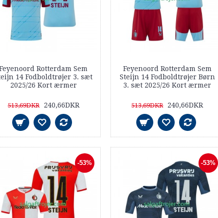
Feyenoord Rotterdam Sem
Feyenoord Rotterdam Sem
teijn 14 Fodboldtrøjer 3. sæt
Steijn 14 Fodboldtrøjer Børn
2025/26 Kort ærmer
3. sæt 2025/26 Kort ærmer
240,66DKR
240,66DKR
513,69DKR
513,69DKR
-53%
-53%