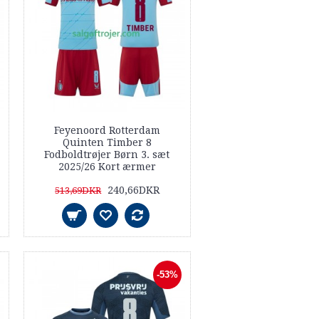
Feyenoord Rotterdam
Quinten Timber 8
Fodboldtrøjer Børn 3. sæt
2025/26 Kort ærmer
240,66DKR
513,69DKR
-53%