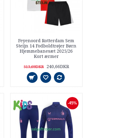
Feyenoord Rotterdam Sem
Steijn 14 Fodboldtrøjer Børn
Hjemmebanesæt 2025/26
Kort ærmer
240,66DKR
513,69DKR
-45%