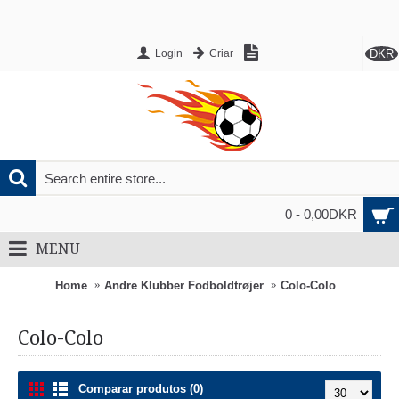
DKR
Login
Criar
0 - 0,00DKR
MENU
Home
Andre Klubber Fodboldtrøjer
Colo-Colo
Colo-Colo
Comparar produtos (0)