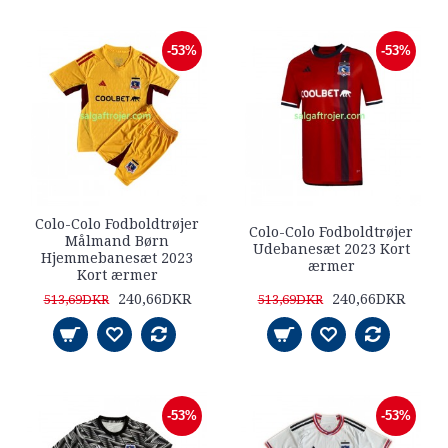
-53%
-53%
Colo-Colo Fodboldtrøjer
Colo-Colo Fodboldtrøjer
Målmand Børn
Udebanesæt 2023 Kort
Hjemmebanesæt 2023
ærmer
Kort ærmer
240,66DKR
240,66DKR
513,69DKR
513,69DKR
-53%
-53%