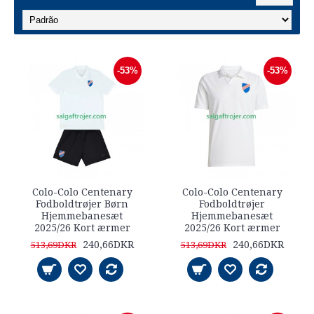
-53%
-53%
Colo-Colo Centenary
Colo-Colo Centenary
Fodboldtrøjer Børn
Fodboldtrøjer
Hjemmebanesæt
Hjemmebanesæt
2025/26 Kort ærmer
2025/26 Kort ærmer
240,66DKR
240,66DKR
513,69DKR
513,69DKR