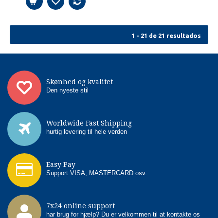
1 - 21 de 21 resultados
Skønhed og kvalitet
Den nyeste stil
Worldwide Fast Shipping
hurtig levering til hele verden
Easy Pay
Support VISA, MASTERCARD osv.
7x24 online support
har brug for hjælp? Du er velkommen til at kontakte os