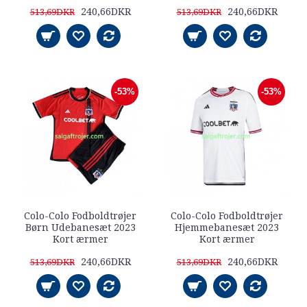
240,66DKR
240,66DKR
513,69DKR
513,69DKR
-53%
-53%
Colo-Colo Fodboldtrøjer
Colo-Colo Fodboldtrøjer
Børn Udebanesæt 2023
Hjemmebanesæt 2023
Kort ærmer
Kort ærmer
240,66DKR
240,66DKR
513,69DKR
513,69DKR