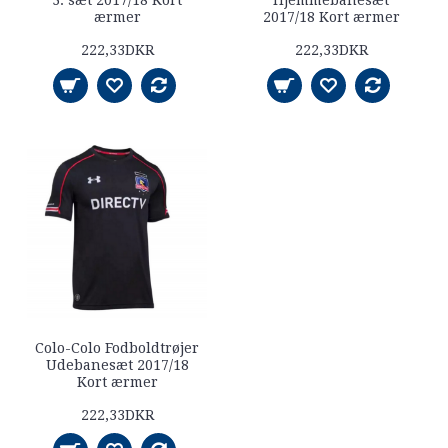
3. sæt 2017/18 Kort
Hjemmebanesæt
ærmer
2017/18 Kort ærmer
222,33DKR
222,33DKR
Colo-Colo Fodboldtrøjer
Udebanesæt 2017/18
Kort ærmer
222,33DKR