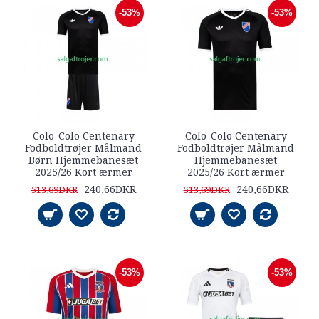
-53%
-53%
Colo-Colo Centenary
Colo-Colo Centenary
Fodboldtrøjer Målmand
Fodboldtrøjer Målmand
Børn Hjemmebanesæt
Hjemmebanesæt
2025/26 Kort ærmer
2025/26 Kort ærmer
240,66DKR
240,66DKR
513,69DKR
513,69DKR
-53%
-53%