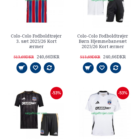
Colo-Colo Fodboldtrøjer
Colo-Colo Fodboldtrøjer
3. sæt 2025/26 Kort
Børn Hjemmebanesæt
ærmer
2025/26 Kort ærmer
240,66DKR
240,66DKR
513,69DKR
513,69DKR
-53%
-53%