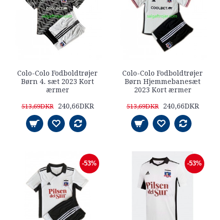
Colo-Colo Fodboldtrøjer
Colo-Colo Fodboldtrøjer
Børn 4. sæt 2023 Kort
Børn Hjemmebanesæt
ærmer
2023 Kort ærmer
240,66DKR
240,66DKR
513,69DKR
513,69DKR
-53%
-53%