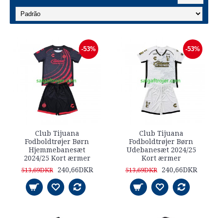
-53%
-53%
Club Tijuana
Club Tijuana
Fodboldtrøjer Børn
Fodboldtrøjer Børn
Hjemmebanesæt
Udebanesæt 2024/25
2024/25 Kort ærmer
Kort ærmer
240,66DKR
240,66DKR
513,69DKR
513,69DKR