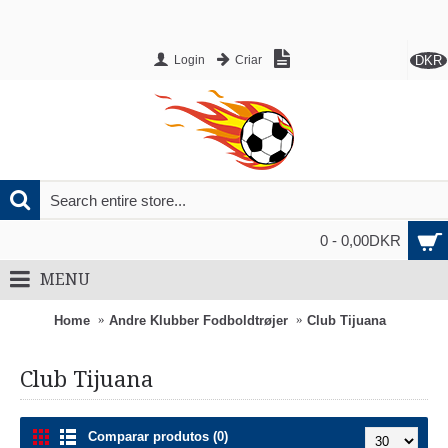
DKR
Login
Criar
0 - 0,00DKR
MENU
Home
Andre Klubber Fodboldtrøjer
Club Tijuana
Club Tijuana
Comparar produtos (0)