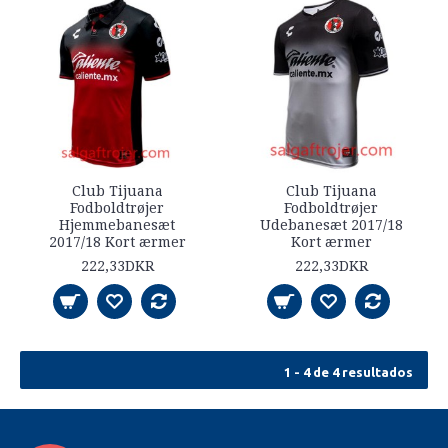
Club Tijuana
Club Tijuana
Fodboldtrøjer
Fodboldtrøjer
Hjemmebanesæt
Udebanesæt 2017/18
2017/18 Kort ærmer
Kort ærmer
222,33DKR
222,33DKR
1 - 4 de 4 resultados