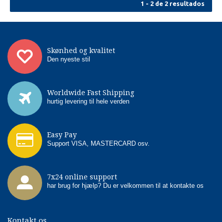
1 - 2 de 2 resultados
Skønhed og kvalitet
Den nyeste stil
Worldwide Fast Shipping
hurtig levering til hele verden
Easy Pay
Support VISA, MASTERCARD osv.
7x24 online support
har brug for hjælp? Du er velkommen til at kontakte os
Kontakt os