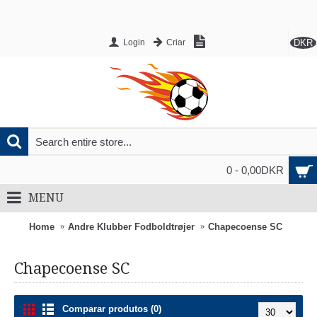
DKR
Login
Criar
0 - 0,00DKR
MENU
Home
Andre Klubber Fodboldtrøjer
Chapecoense SC
Chapecoense SC
Comparar produtos (0)