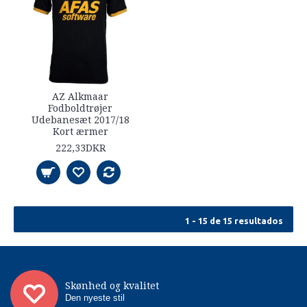
AZ Alkmaar
Fodboldtrøjer
Udebanesæt 2017/18
Kort ærmer
222,33DKR
1 - 15 de 15 resultados
Skønhed og kvalitet
Den nyeste stil