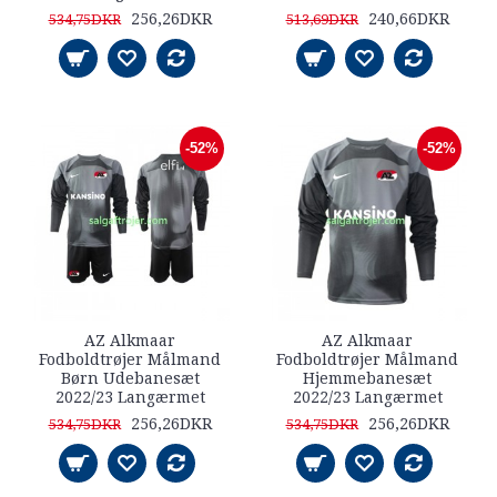
256,26DKR
240,66DKR
534,75DKR
513,69DKR
-52%
-52%
AZ Alkmaar
AZ Alkmaar
Fodboldtrøjer Målmand
Fodboldtrøjer Målmand
Børn Udebanesæt
Hjemmebanesæt
2022/23 Langærmet
2022/23 Langærmet
256,26DKR
256,26DKR
534,75DKR
534,75DKR