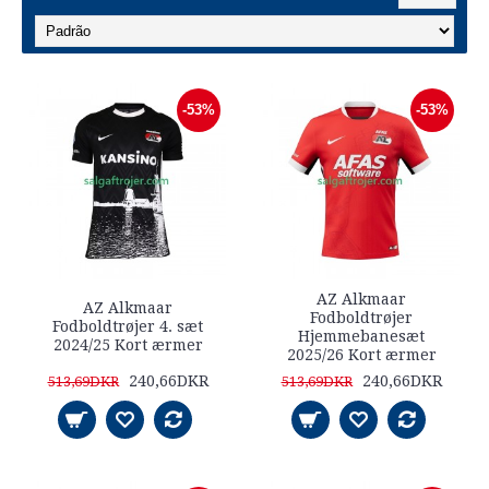
-53%
-53%
AZ Alkmaar
AZ Alkmaar
Fodboldtrøjer
Fodboldtrøjer 4. sæt
Hjemmebanesæt
2024/25 Kort ærmer
2025/26 Kort ærmer
240,66DKR
240,66DKR
513,69DKR
513,69DKR