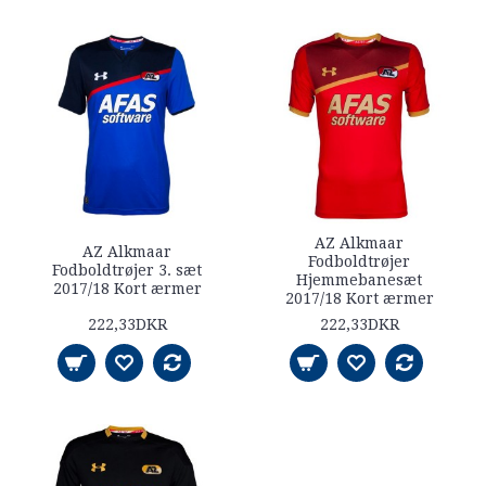
AZ Alkmaar
AZ Alkmaar
Fodboldtrøjer
Fodboldtrøjer 3. sæt
Hjemmebanesæt
2017/18 Kort ærmer
2017/18 Kort ærmer
222,33DKR
222,33DKR