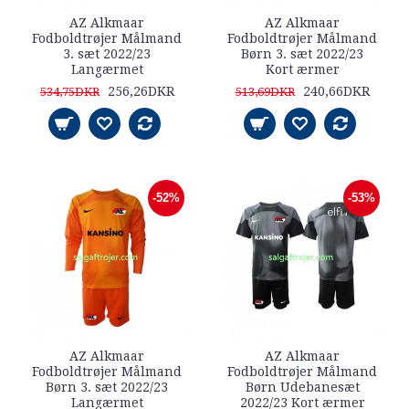
AZ Alkmaar
AZ Alkmaar
Fodboldtrøjer Målmand
Fodboldtrøjer Målmand
3. sæt 2022/23
Børn 3. sæt 2022/23
Langærmet
Kort ærmer
256,26DKR
240,66DKR
534,75DKR
513,69DKR
-52%
-53%
AZ Alkmaar
AZ Alkmaar
Fodboldtrøjer Målmand
Fodboldtrøjer Målmand
Børn 3. sæt 2022/23
Børn Udebanesæt
Langærmet
2022/23 Kort ærmer