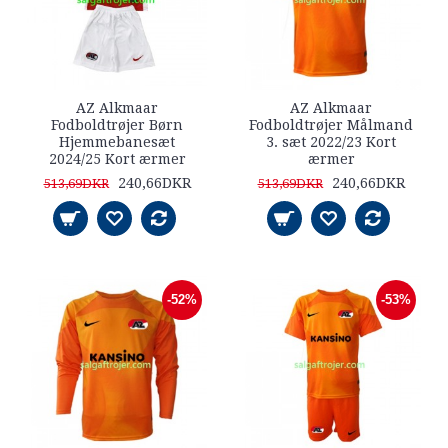
AZ Alkmaar
AZ Alkmaar
Fodboldtrøjer Børn
Fodboldtrøjer Målmand
Hjemmebanesæt
3. sæt 2022/23 Kort
2024/25 Kort ærmer
ærmer
240,66DKR
240,66DKR
513,69DKR
513,69DKR
-52%
-53%